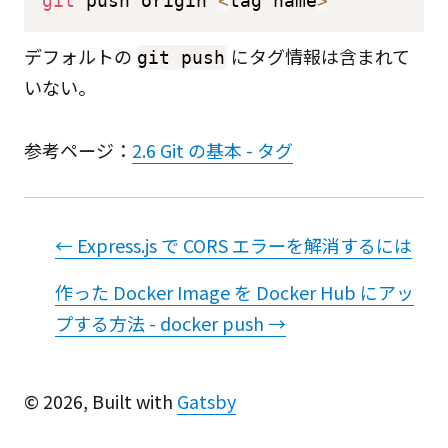
git
 push origin 
<
tag name
>
デフォルトの
にタグ情報は含まれて
git push
いない。
参考ページ：
2.6 Git の基本 - タグ
←
Express.js で CORS エラーを解消するには
作った Docker Image を Docker Hub にアッ
プする方法 - docker push
→
©
2026
, Built with
Gatsby