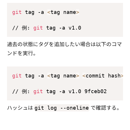
git
 tag -a 
<
tag name
>
// 例: 
git
 tag -a v1.0 
過去の状態にタグを追加したい場合は以下のコマ
ンドを実行。
git
 tag -a 
<
tag name
>
<
commit hash
>
// 例: 
git
 tag -a v1.0 9fceb02
ハッシュは
で確認する。
git log --oneline